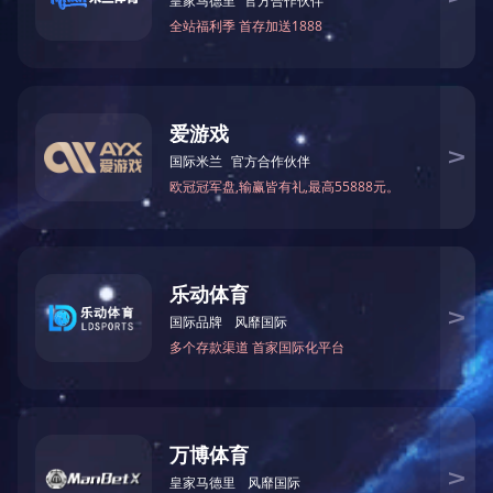
北方区域
微信咨询
返回顶部