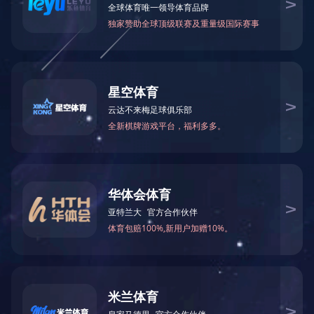
南方区域
广州工厂内景
广州工厂外景
北方区域
微信咨询
返回顶部
立式粉剂车间
立式包装机组
给