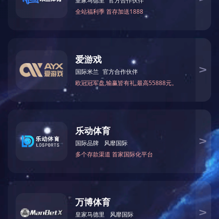
立式包装机组
给
立式粉剂包装机组
给
立式颗粒包装机组
给
立式线性秤包装机组
给
立式组合秤包装机组
给
立式液体制袋包装机组