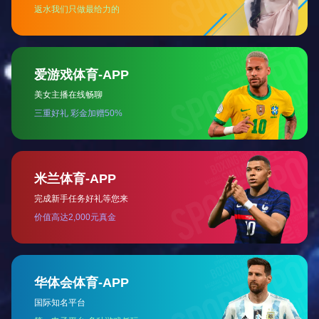
南方区域
我们建立了严格的质量管控体系：
北方区域
ISO9001质量管理体系认证
关键零部件进口率达85%
微信咨询
每台设备出厂前72小时连续测试
产品合格率长期保持在99.8%以上
返回顶部