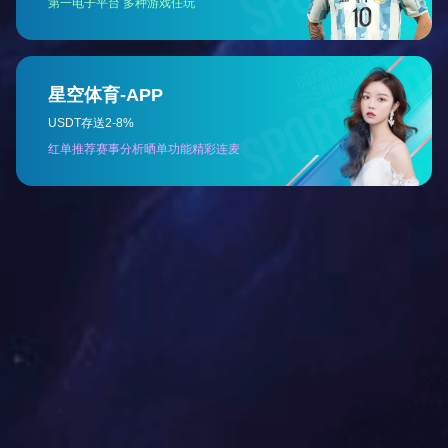
我们坚持创新驱动发展：
每年投入营业额的8%用于研发
拥有50余项专利技术
与多所高校建立产学研合作
连续5年推出行业领先的新产品