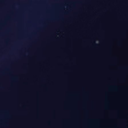
立式四边封包装机
MC1100立式液体包装机组
MC7300B立式液体包装机组