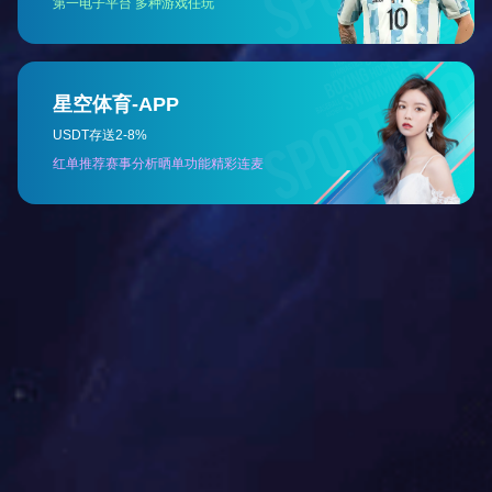
全自动味精包装机
膨化食品包装机