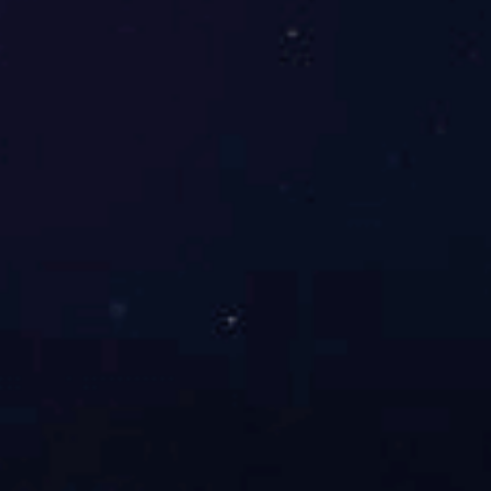
猜你想搜
颗粒包装机
立式制袋包装机
小袋自动包
设备介绍
设备简介：
1.包装机可以在包装过程中自动完成拉袋、制袋、充填、计
2.进口PLC控制系统，中英文彩色触摸屏显示、只需在可显
3.步进电机控制，该系统具有精确度高，只需调整参数即可
4.机器整体框架采用不锈钢材料制作，表面精加工处理，光