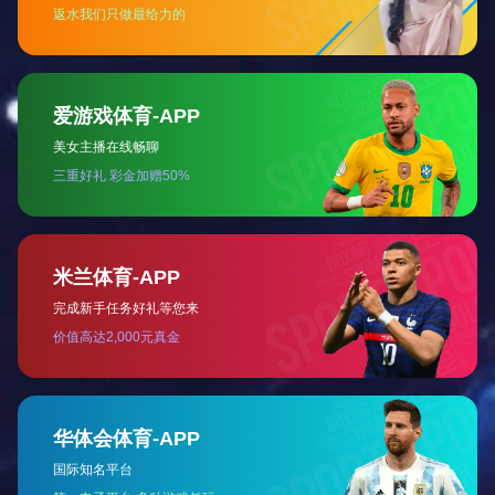
种子小袋包装机
种子自动包装机