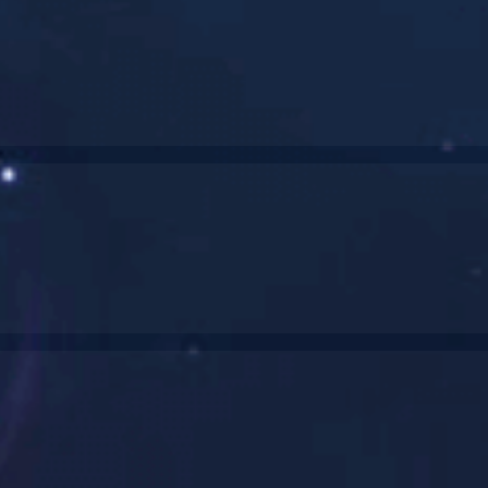
制。26年包装行业经验，助
点击次数：
发布时间：2025-04-26 11:14:2
更新时间：2025-12-30 16:42:3
咨询热