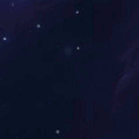
MC1100立式液体包装机组
MC7300B立式液体包装机组