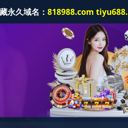
产品中心
技术支持
客户案例
关于
立式颗粒包装机组
MC5000D量杯包
迈驰是一家专业生产全自动立
同物料特性定制一对一方案，