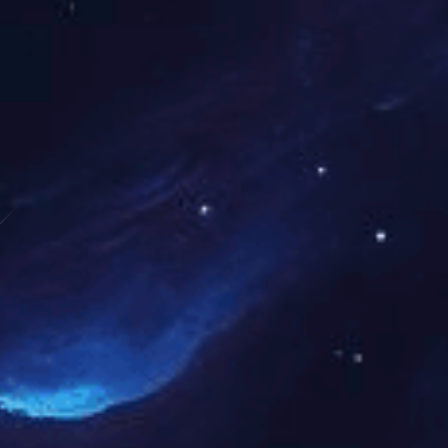
全自动味精包装机
膨化食品包装机
立式四边封包装机