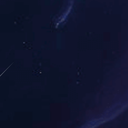
复合麦片包装机
西瓜种子包装机