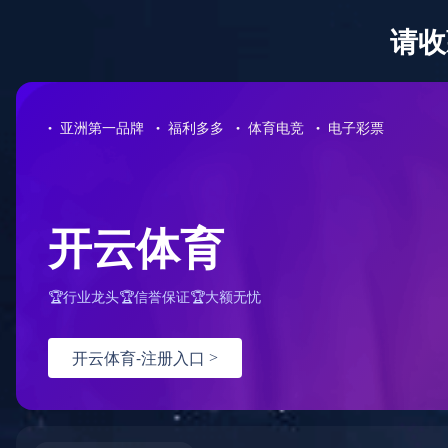
开云体育
全部分类
开云体育-开云kaiyun(中国)
您当前的位置：
开云体育-开云kaiyun(中国)
>
立式包装机组
>