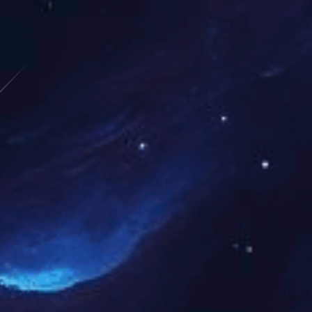
全自动味精包装机
膨化食品包装机
立式四边封包装机