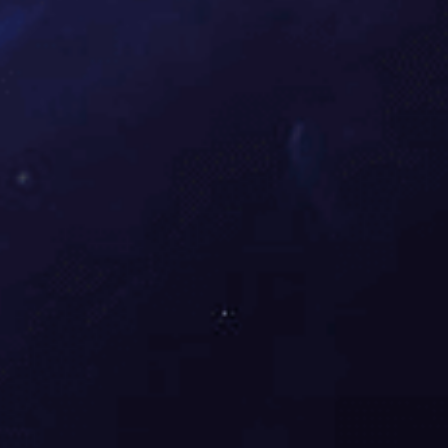
微信咨询
返回顶部