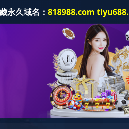
产品中心
技术支持
客户案例
关于
立式液体制袋包装机组
MC5000D立式液
迈驰是一家专业生产全自动液
一方案，可包装流动性好的液