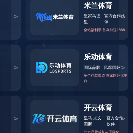
非标定制。26年包装行业经验，助力生产企业稳定生
7
5
线：13902302342