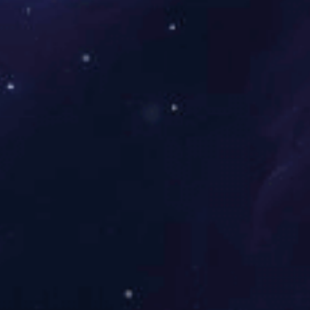
MC1100立式液体包装机组
MC7300B立式液体包装机组