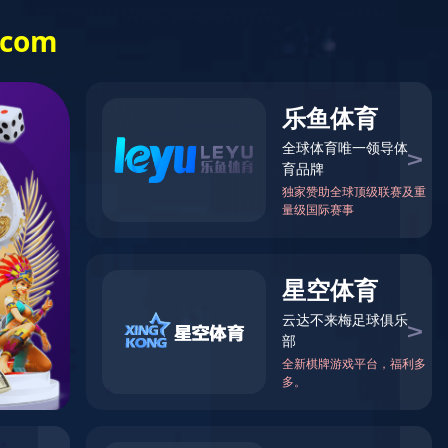
我们
新闻资讯
联系我们
体包装机组
体包装机械厂家，可根据客户不同物料特性定制一对
体、粘稠度的膏体，为您解决滴料、漏料、包装精度