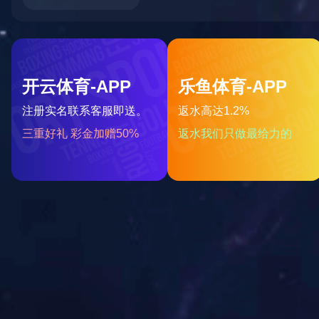
相关推荐
麦片卷膜包装机