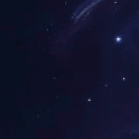
种子小袋包装机
种子自动包装机