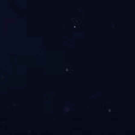
实现在线清洗。集称量、制袋、充填、封口、打码、冲
计理念保证了该机组运行稳定、操作简单、维护方