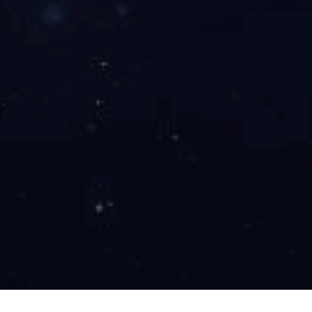
计量精度：±0.2%～0.5%
包装速度(包/分)：25～80