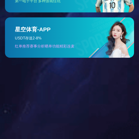
全自动味精包装机
膨化食品包装机