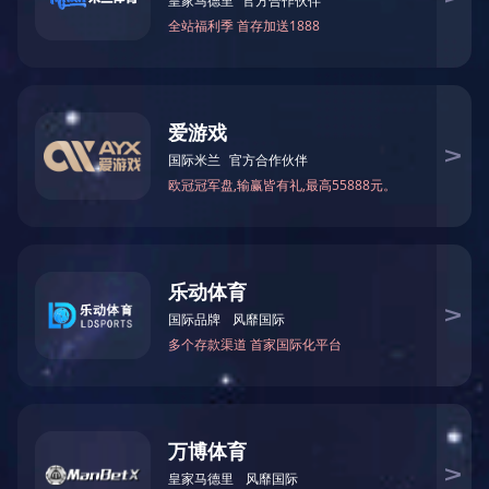
相关推荐
麦片卷膜包装机