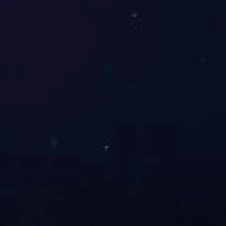
猜你想搜
饲料包装机
饲料颗粒包装机
饲料定量包
设备介绍
设备简介：
该机组由一台量杯计量机和一台立式卷膜制袋包装机组成，特
摸屏。