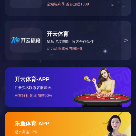
全自动食品包装机
粉体吨袋包装机