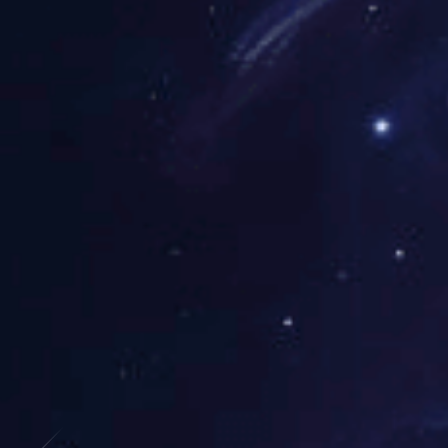
种子包装机
全自动颗粒包装机