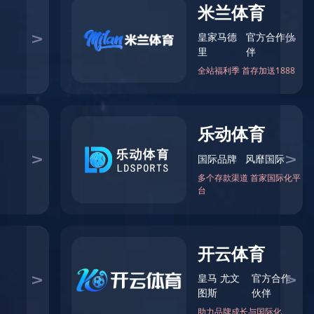
助力生产企业稳定生产，提高产能。
6
8
线：13902302342