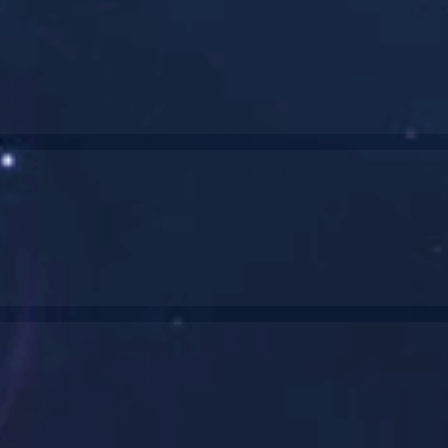
包装。26年包装行业经验，
点击次数：
发布时间：2025-05-26 17:07:3
更新时间：2026-02-05 13:59:5
咨询热