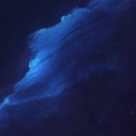
南方区域
北方区域