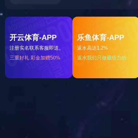
相关推荐
25公斤颗粒包装机