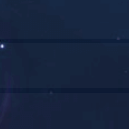
子预拌粉、馅料预拌粉、米粉
粉、泡芙预拌粉、春卷预拌粉
式面包预拌粉、薄饼预拌粉、
装包装机、糕点预拌粉包装机
多。
点击次数：
发布时间：2025-06-27 16:31:4
更新时间：2026-02-05 13:58:5
咨询热