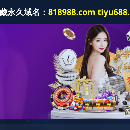
产品中心
技术支持
客户案例
关于
食品行业
预拌粉包装机
开云体育-开云kaiyun(中
装蛋糕预拌粉、饼干预拌粉、面