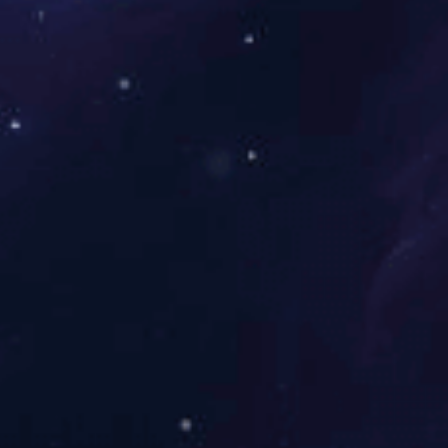
建材包装机
小型小袋粉末包装机