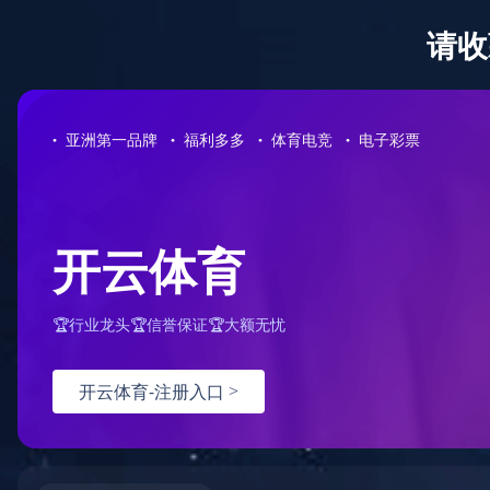
开云体育
全部分类
开云体育-开云kaiyun(中国)
您当前的位置：
开云体育-开云kaiyun(中国)
>
行业包装方案
>