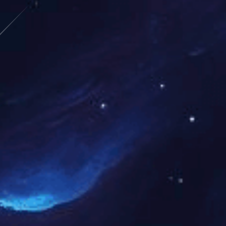
包装自动化生产线
定量粉剂包装机