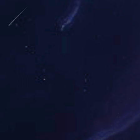
全自动食品包装机
粉体吨袋包装机