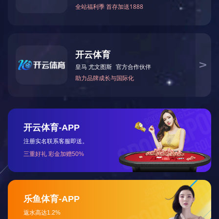
全自动食品包装机
粉体吨袋包装机