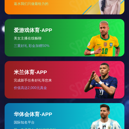
种子包装机
全自动颗粒包装机