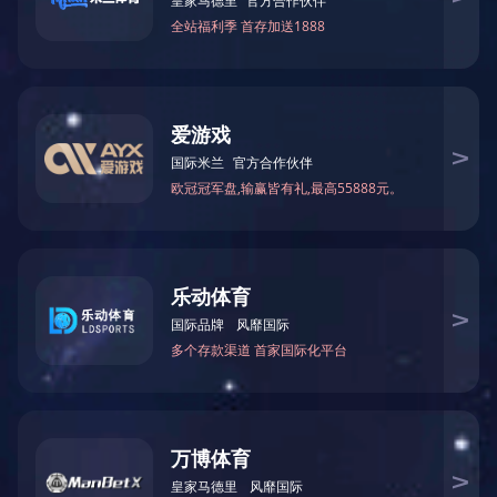
相关推荐
25公斤颗粒包装机