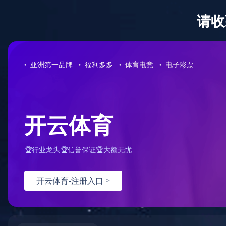
开云体育
全部分类
开云体育-开云kaiyun(中国)
您当前的位置：
开云体育-开云kaiyun(中国)
>
行业包装方案
>