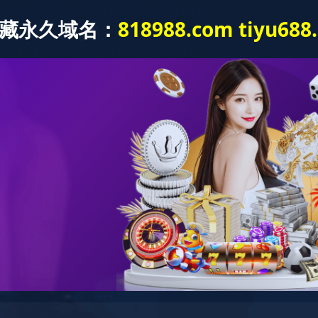
产品中心
技术支持
客户案例
关于
食品行业
二次包装机
开云体育-开云kaiyun(中
花生、化肥、硅石、肥料、白