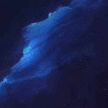
南方区域
北方区域