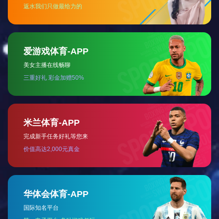
种子包装机
全自动颗粒包装机