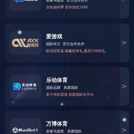
相关推荐
25公斤颗粒包装机