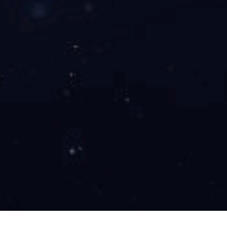
设备型号：MC5000D
袋长范围L×W(mm)：(50～280)×(70～200)
可包装袋型：枕式袋、插脚袋、冲孔袋、手提袋、盒式袋等
计量范围(g)：10～500
计量精度：±0.5%～1%
包装速度(包/分)：25～80