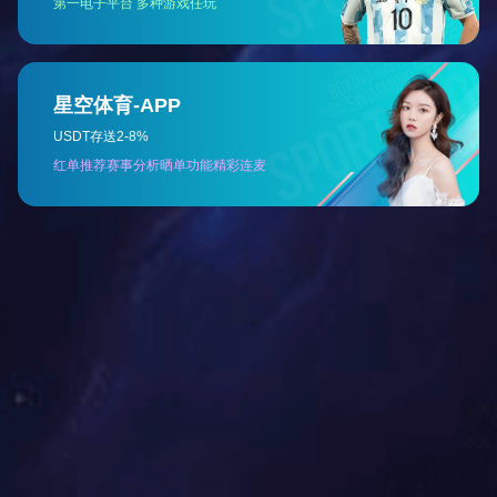
包装自动化生产线
定量粉剂包装机