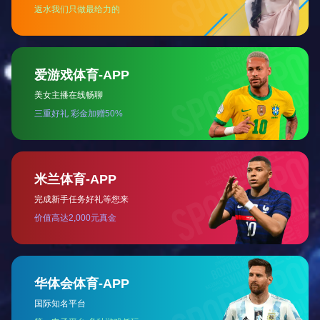
种子包装机
全自动颗粒包装机