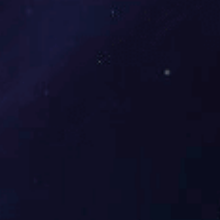
建材包装机
小型小袋粉末包装机
水泥包装机