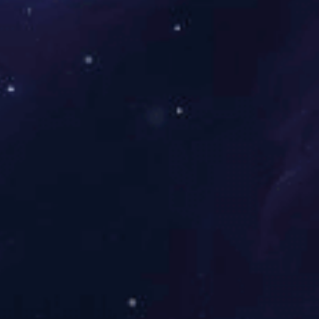
小型小袋粉末包装机
水泥包装机