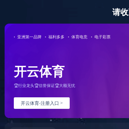
开云体育
全部分类
开云体育-开云kaiyun(中国)
您当前的位置：
开云体育-开云kaiyun(中国)
>
行业包装方案
>