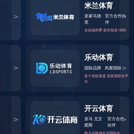
持非标定制。26年包装行业经验，助力生产企业稳定
3
3
线：13902302342