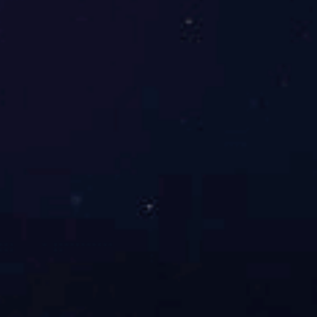
塑料颗粒定量包装机
输送等工序自动化程度高，减少人员劳动强度。各执行单元均设有控制和
确保人员的安全。针对颗粒料开发设计，保证设备稳定可靠、高效。
动送包、自动封口等功能。