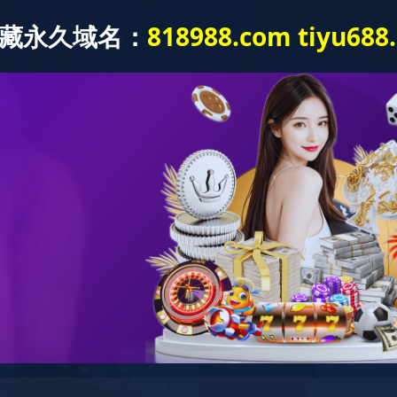
产品中心
技术支持
客户案例
关于
医药行业
25公斤塑料颗粒包
迈驰是一家专业生产塑料颗粒
户不同物料特性定制一对一方案