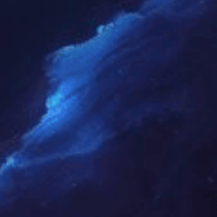
南方区域
北方区域