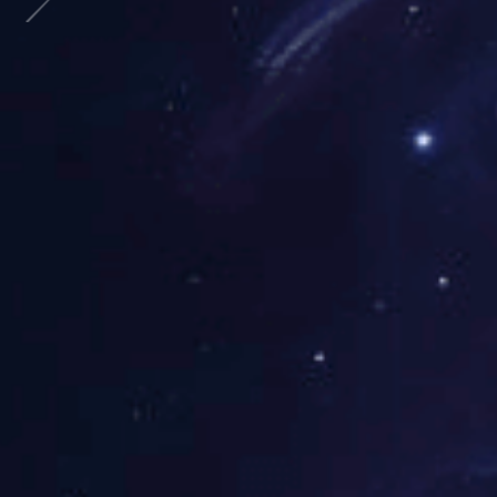
种子包装机
全自动颗粒包装机