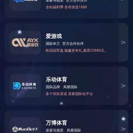
相关推荐
25公斤颗粒包装机