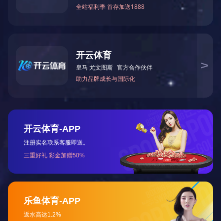
全自动食品包装机
粉体吨袋包装机