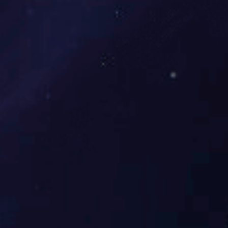
建材包装机
小型小袋粉末包装机
水泥包装机