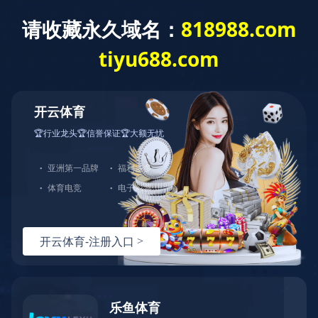
开云体育
全部分类
开云体育-开云kaiyun(中国)
产品
您当前的位置：
开云体育-开云kaiyun(中国)
>
行业包装方案
>
医药行业