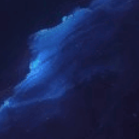
南方区域
北方区域