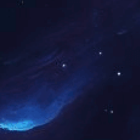
包装自动化生产线
定量粉剂包装机
建材包装机