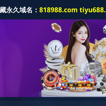
产品中心
技术支持
客户案例
关于
医药行业
颗粒全自动包装机
迈驰是一家专业生产颗粒全自
生产厂家，可根据客户不同物