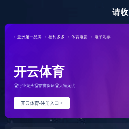
开云体育
全部分类
开云体育-开云kaiyun(中国)
您当前的位置：
开云体育-开云kaiyun(中国)
>
行业包装方案
>