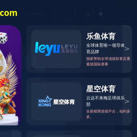
我们
新闻资讯
联系我们
动包装机、给袋式自动包装机、全自动包装机械设备
料特性定制一对一方案，为您解决包装精度的问题。