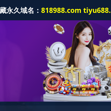
产品中心
技术支持
客户案例
关于
医药行业
食品充氮包装机
开云体育-开云kaiyun(中
包装大米、牛肉干、饺子、肉