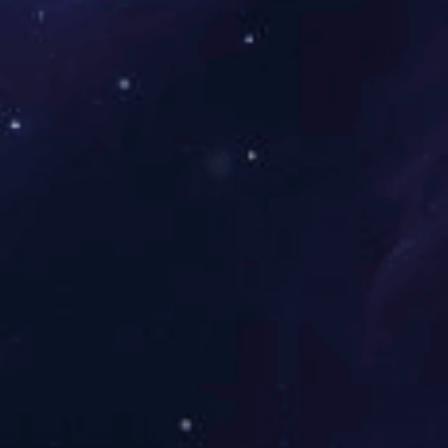
小型小袋粉末包装机
水泥包装机