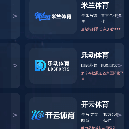
装机厂家、氮气保鲜包装机可以点击详情了解更多。
7
4
线：13902302342