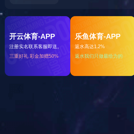
相关推荐
25公斤颗粒包装机