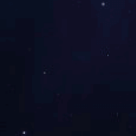
猜你想搜
钙粉包装机
钙粉6公斤包装机
钙
设备介绍
设备简介：
该机组由一台立式螺旋计量机和一台7300B立式
位控制系统，也可以增加除静电装置和吸尘装置，
设备优点：密闭性好无粉尘、易清洁、更换包装规
设备参数：