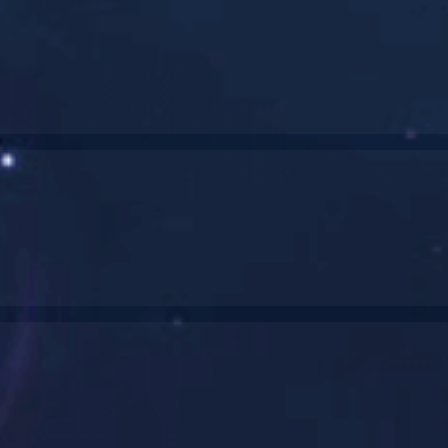
点击详情了解更多。
点击次数：
发布时间：2025-08-13 15:55:0
更新时间：2026-01-22 14:54:5
咨询热