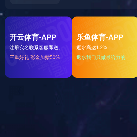
相关推荐
25公斤颗粒包装机