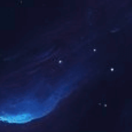
包装自动化生产线
定量粉剂包装机
建材包装机