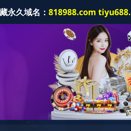
产品中心
技术支持
客户案例
关于
医药行业
钙粉包装机
开云体育-开云kaiyun(中
钙、碳酸钙、灰钙粉、氧化钙