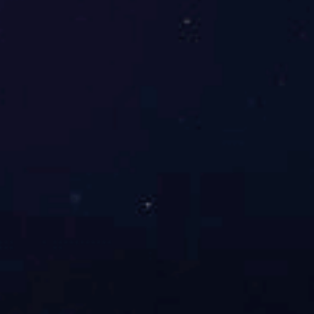
猜你想搜
全自动包装流水线
粉剂包装流水线
粉剂
设备介绍