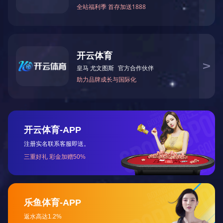
1-5L液体灌装机生产线
颗粒灌装机生产线