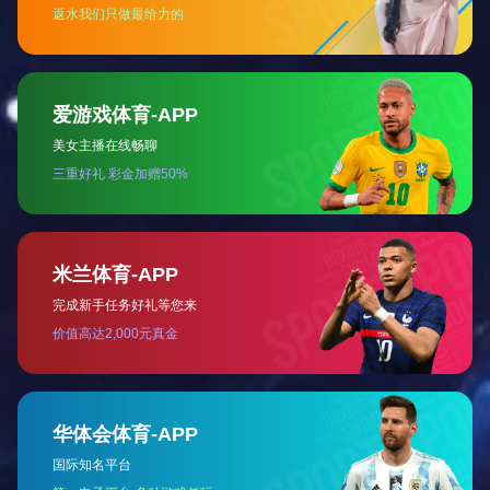
粉末灌装机生产线
吨袋包装流水线