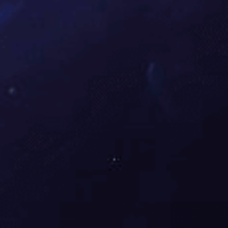
微信咨询
返回顶部