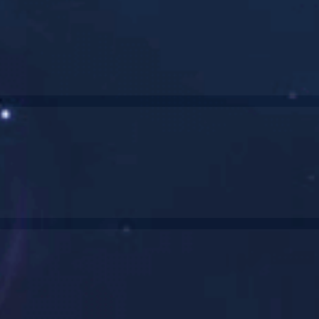
灌装生产线行业经验，助力生
点击次数：
发布时间：2025-04-28 16:41:0
更新时间：2025-11-03 17:41:5
咨询热