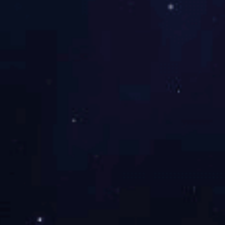
MCZBZX-20十字坐标装箱机
猜你想搜
圆瓶定位贴标机
贴标机
生产线成
设备介绍
功能特点：
1
、 本机具有一键标签长度自动测量功能，更换不
2
、 彩色触摸屏操作简单、方便，具有故障显示功能
3
、 贴标参数储存：根据不同的物体或标签可以预
4
、采用世界知名品牌进口电气元件（拒绝使用仿冒