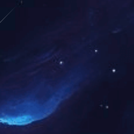
覆顶缠绕膜机
协作码垛机
ABB460机器人码垛机