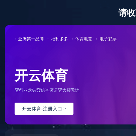
开云体育
全部分类
开云体育-开云kaiyun(中国)
您当前的位置：
开云体育-开云kaiyun(中国)
>
成套设备
>
后端