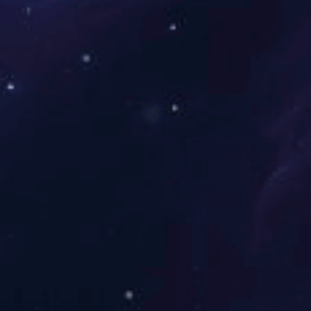
MCFX-4050自动封箱打包一体
机