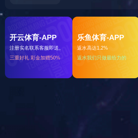
相关推荐
自动开箱机