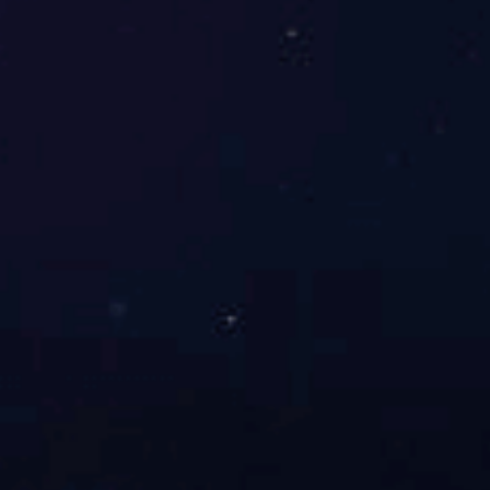
MCZBZX-20十字坐标装箱机
猜你想搜
封箱打包一体机
生产线成套设备
设备介绍
设备参数：
机械尺寸(毫米)：L2460
×
W1420
×
H1650
最大包装尺寸(毫米)：L600
×
W500
×
H500