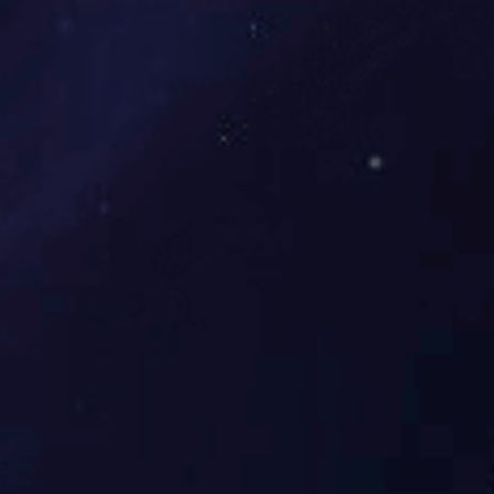
ABB460机器人码垛机
MCFX-4050自动封箱打包一体
机