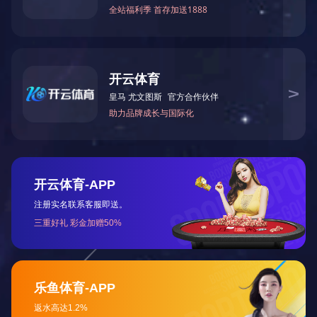
金属检测机
自动重量选别机