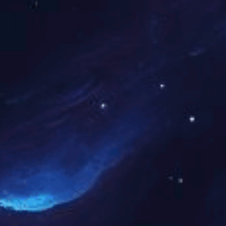
覆顶缠绕膜机
协作码垛机
ABB460机器人码垛机