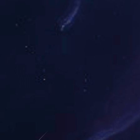
金属检测机
自动重量选别机