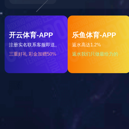
相关推荐
自动开箱机