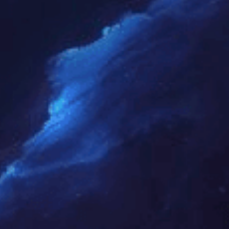
南方区域
北方区域