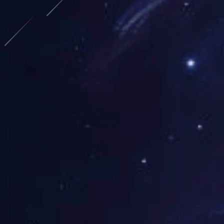
机械手装箱机
穿箭式打包机