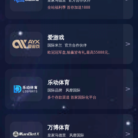
相关推荐
消光粉包装机