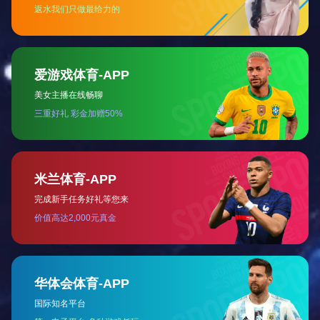
全自动白炭黑包装机
大袋种子包装机