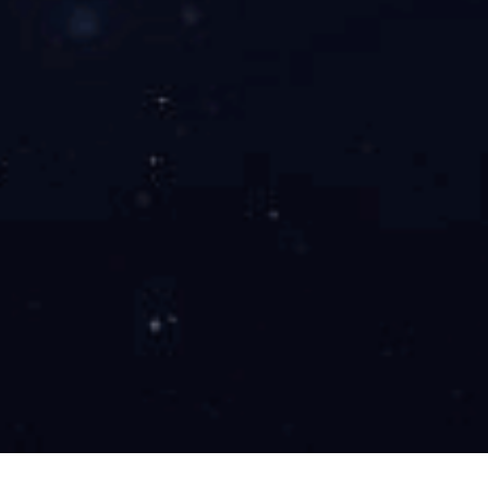
设备参数：
设备型号：MCZD-25K
最大包装能力(袋/分)：4～6
填充重量(千克/袋)：10～25
包装袋材料：纸袋塑料袋/编织袋等
包装袋尺寸长×宽(毫米)：(600～1100)×(300～600)
耗气量(标准升/分钟)：750
总功率(千瓦)：3