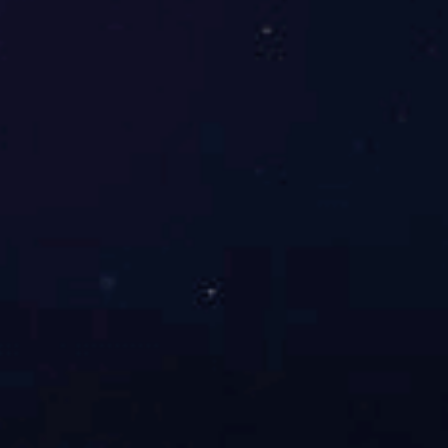
MC-ZX-6T液体灌装机组
猜你想搜
液体灌装机
液体灌装机自动灌装机
4头
设备介绍