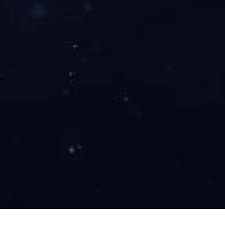
设备简介：
该设备采用微电脑PLC自动控制，人机界面，全封闭、下潜
洗，方便快捷。所有接触物料的部件均采用优质不锈钢制造，
设备参数：
设备型号：MC-ZX-4T
头数：4
适用瓶型：圆桶: H 100-320,Φ100-180; 方桶: L 100-200,W:40
生产能力(瓶/小时)：1L:1000; 5L:200
灌装范围：1～5L:±0.5%
设备尺寸(mm)：1600×1100×2200
电源：AC220V,50Hz 3kw