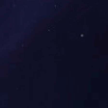
MC-ZX-12T液体灌装机组
MC-ZX-8T液体灌装机组