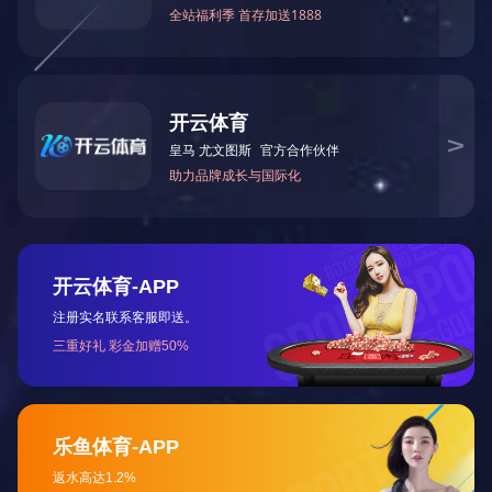
MCIBC-200L吨桶灌装机组
MCYT-25L半自动液体灌装机
组