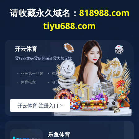
开云体育
全部分类
开云体育-开云kaiyun(中国)
产品
您当前的位置：
开云体育-开云kaiyun(中国)
>
自动灌装机组
>
5-30L