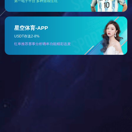
MCYT-CZ-4T全自动液体灌装
机组
MCYT-CZ-2T全自动液体灌装
机组